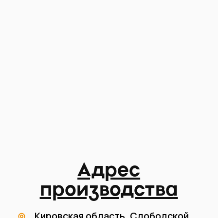
Записаться на экскурсию
Мы часто приглашаем наших клиентов на
экскурсию по нашему производству, т.к наша цель
это доверие клиентов что все работы будут
премиального качества