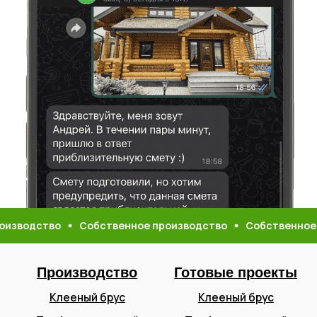
Записаться на экскурсию
Мы часто приглашаем наших клиентов на
экскурсию по нашему производству, т.к наша цель
это доверие клиентов что все работы будут
премиального качества
дство
Собственное производство
Собственное прои