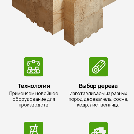
Цены обновлены 31.05.2026
Прайс-лист на клееный брус
Срощенный брус (до 12м)
Крутите вправо