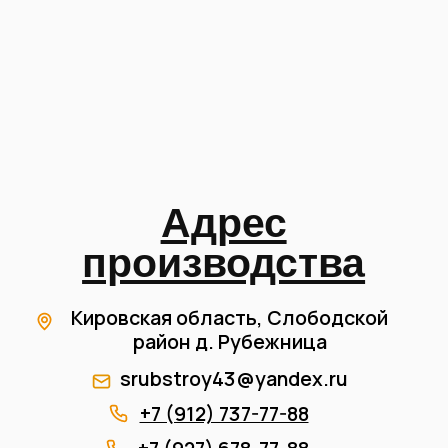
Записаться на экскурсию
Мы часто приглашаем наших клиентов на
экскурсию по нашему производству, т.к наша цель
это доверие клиентов что все работы будут
премиального качества