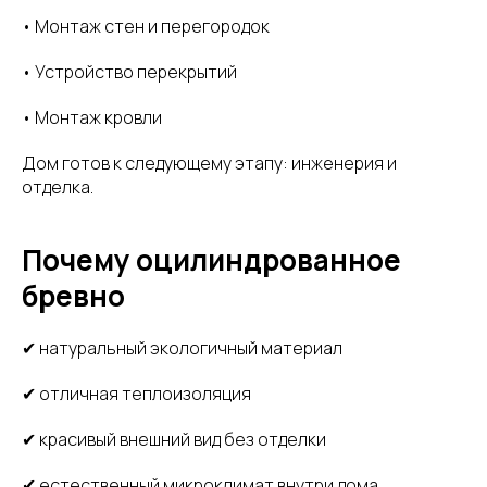
• Монтаж стен и перегородок
• Устройство перекрытий
• Монтаж кровли
Дом готов к следующему этапу: инженерия и
отделка.
Почему оцилиндрованное
бревно
✔ натуральный экологичный материал
✔ отличная теплоизоляция
✔ красивый внешний вид без отделки
✔ естественный микроклимат внутри дома