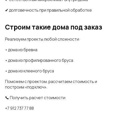
✔ долговечность при правильной обработке
Строим такие дома под заказ
Реализуем проекты любой сложности:
• дома из бревна
• дома из профилированного бруса
• дома из клееного бруса
Поможем с проектом, рассчитаем стоимость и
построим «под ключ».
📞 Получить расчет стоимости
+7 912 737 77 88