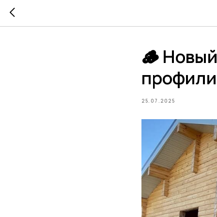
🪵 Новый
профили
25.07.2025