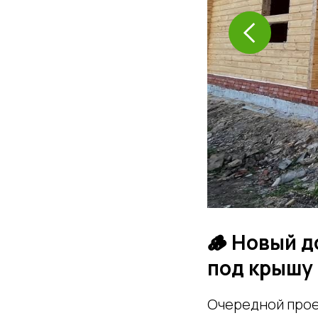
🪵 Новый д
под крышу
Очередной прое