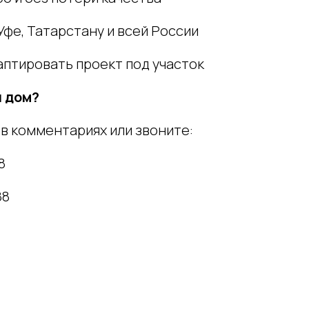
Уфе, Татарстану и всей России
аптировать проект под участок
й дом?
в комментариях или звоните:
8
88