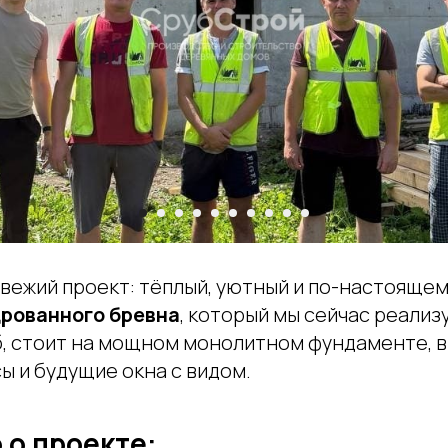
вежий проект: тёплый, уютный и по-настояще
дрованного бревна
, который мы сейчас реализ
б, стоит на мощном монолитном фундаменте,
ы и будущие окна с видом.
 о проекте: