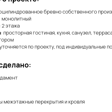
 оцилиндрованное бревно собственного прои
: монолитный
: 2 этажа
а
: просторная гостиная, кухня, санузел, террас
втором
уточняется по проекту, под индивидуальные п
 сделано:
ндамент
 межэтажные перекрытия и кровля