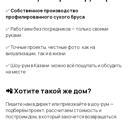
✅
Собственное производство
профилированного сухого бруса
✅ Работаем без посредников — только своими
руками
✅ Точные проекты, честные фото: как на
визуализации, так и в жизни
✅ Шоу-рум в Казани: можно всё пощупать и обсудить
на месте
📲 Хотите такой же дом?
Пишите нам в директ или приезжайте в шоу-рум —
подберём проект, рассчитаем стоимость и
построим дом, в который захочется возвращаться.