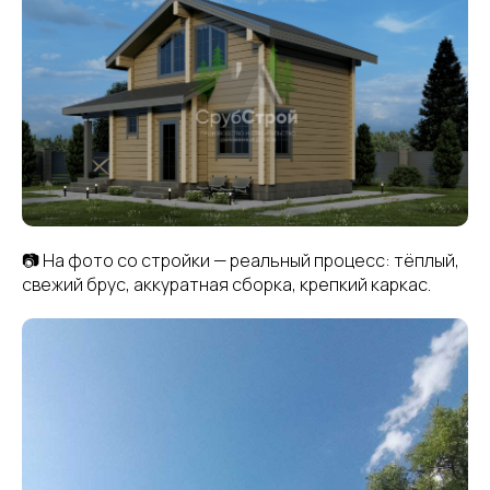
📷 На фото со стройки — реальный процесс: тёплый,
свежий брус, аккуратная сборка, крепкий каркас.