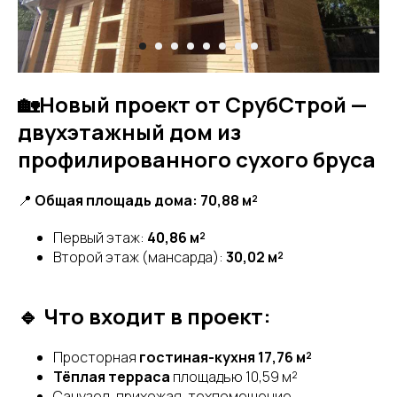
🏡Новый проект от СрубСтрой —
двухэтажный дом из
профилированного сухого бруса
📍
Общая площадь дома: 70,88 м²
Первый этаж:
40,86 м²
Второй этаж (мансарда):
30,02 м²
🔹 Что входит в проект:
Просторная
гостиная-кухня 17,76 м²
Тёплая терраса
площадью 10,59 м²
Санузел, прихожая, техпомещение