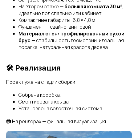
На втором этаже —
большая комната 30 м²
,
идеально под спальню или кабинет
Компактные габариты: 6,8 × 4,8 м
Фундамент — свайно-винтовой
Материал стен: профилированный сухой
брус
— стабильность геометрии, идеальная
посадка, натуральная красота дерева
🛠 Реализация
Проект уже на стадии сборки:
Собрана коробка,
Смонтирована крыша,
Установлена водосточная система.
📷 На рендерах — финальная визуализация.